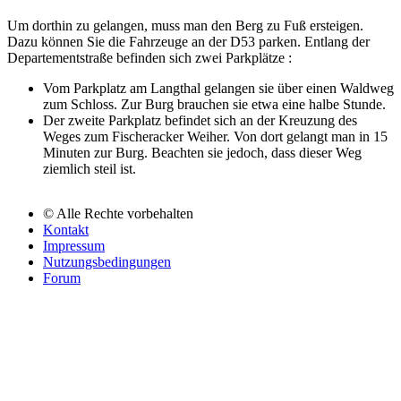
Um dorthin zu gelangen, muss man den Berg zu Fuß ersteigen.
Dazu können Sie die Fahrzeuge an der D53 parken. Entlang der
Departementstraße befinden sich zwei Parkplätze :
Vom Parkplatz am Langthal gelangen sie über einen Waldweg
zum Schloss. Zur Burg brauchen sie etwa eine halbe Stunde.
Der zweite Parkplatz befindet sich an der Kreuzung des
Weges zum Fischeracker Weiher. Von dort gelangt man in 15
Minuten zur Burg. Beachten sie jedoch, dass dieser Weg
ziemlich steil ist.
© Alle Rechte vorbehalten
Kontakt
Pied
Impressum
de
Nutzungsbedingungen
Forum
page